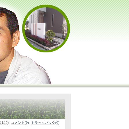
1:15
)
|
コメント(0)
|
トラックバック(0)