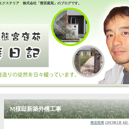
エクステリア 株式会社「熊宮庭苑」のブログです。
M様邸新築外構工事
熊宮照男
(
2015年2月 4日 2