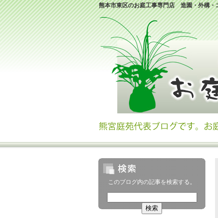
熊本市東区のお庭工事専門店 造園・外構・
このブログ内の記事を検索する。