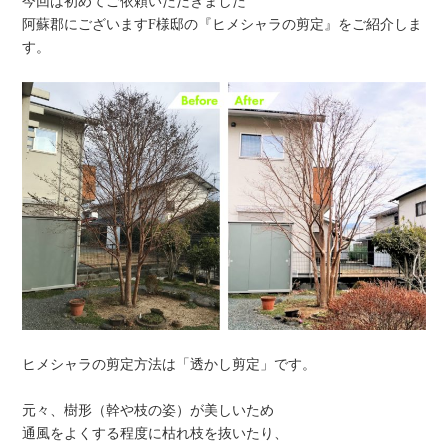
今回は初めてご依頼いただきました
阿蘇郡にございますF様邸の『ヒメシャラの剪定』をご紹介しま
す。
ヒメシャラの剪定方法は「透かし剪定」です。
元々、樹形（幹や枝の姿）が美しいため
通風をよくする程度に枯れ枝を抜いたり、