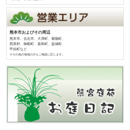
熊本市およびその周辺
熊本市、
合志市、
大津町、
菊陽町、
西原村、
御船町、
嘉島町、
益城町、
甲佐町など
※その他の地域の方もご相談に応じます。