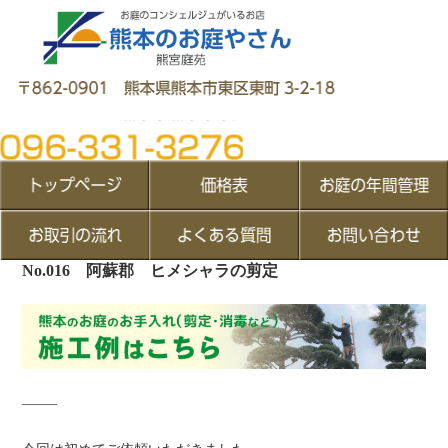
No.016 阿蘇郡 ヒメシャラの剪定
——–