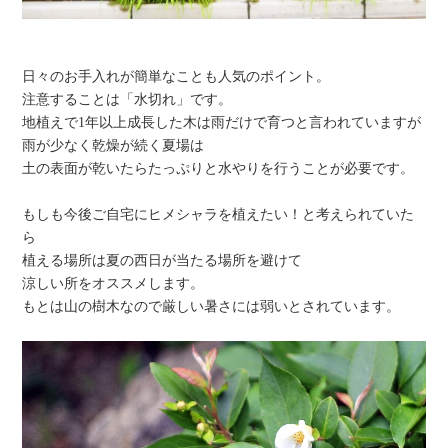
日々のお手入れが簡単なことも人気のポイント。
注意することは「水切れ」です。
地植えで1年以上成長した木は雨だけで育つと言われていますが
雨が少なく乾燥が続く夏場は
土の表面が乾いたらたっぷりと水やりを行うことが必要です。
もしも今後ご自宅にヒメシャラを植えたい！と考えられていた
ら
植える場所は夏の西日が当たる場所を避けて
涼しい所をオススメします。
もとは山の樹木なので厳しい暑さには弱いとされています。