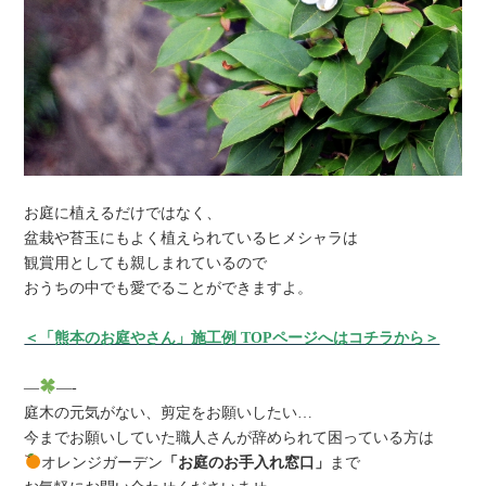
お庭に植えるだけではなく、
盆栽や苔玉にもよく植えられているヒメシャラは
観賞用としても親しまれているので
おうちの中でも愛でることができますよ。
＜「熊本のお庭やさん」施工例 TOPページへはコチラから＞
—
—-
庭木の元気がない、剪定をお願いしたい…
今までお願いしていた職人さんが辞められて困っている方は
オレンジガーデン
「お庭のお手入れ窓口」
まで